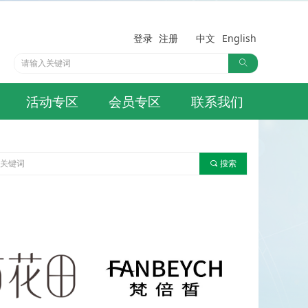
登录
注册
中文
English
ꄠ
活动专区
会员专区
联系我们
끠
搜索