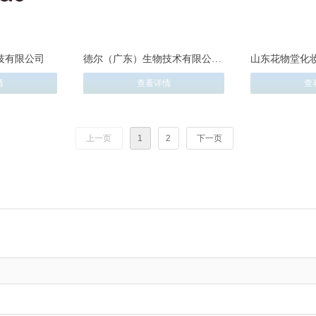
技有限公司
德尔（广东）生物技术有限公司
山东花物堂化
（广州君研生物科技有限公司）
情
查看详情
查
上一页
1
2
下一页