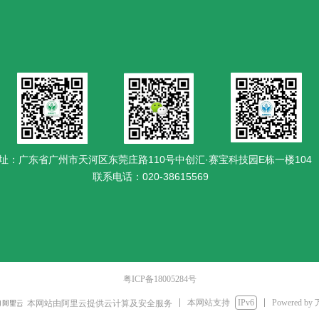
址：广东省广州市天河区东莞庄路110号中创汇·赛宝科技园E栋一楼104
联系电话：020-38615569
粤ICP备18005284号
本网站支持
IPv6
Powered by
本网站由阿里云提供云计算及安全服务