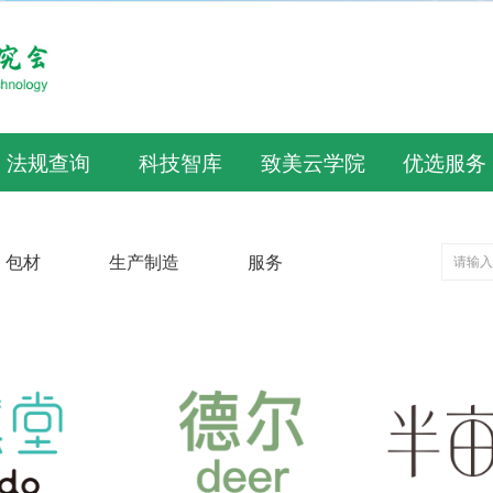
法规查询
科技智库
致美云学院
优选服务
包材
生产制造
服务