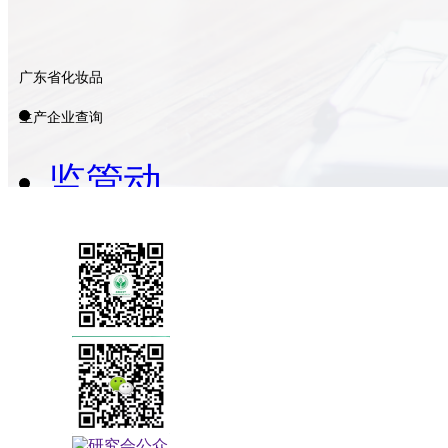
广东省化妆品
生产企业查询
监管动
地址：广东省广州市天河区东莞庄路110号中创汇·赛宝
态
联系电话：020-38615569
法律法
数据查询
规
【市监局】普通化妆品备案问答（三十至三十二
科普宣
普通化妆品备案问答（三十至三十二）来源：广州市市场