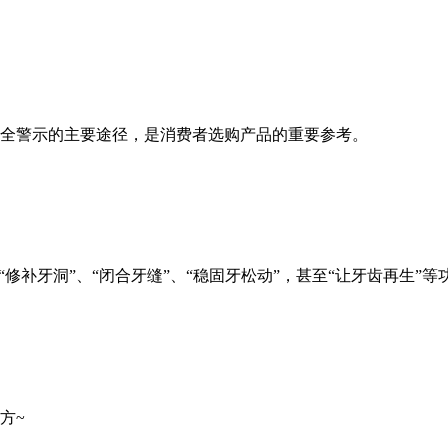
标签使用的文字有哪些要求？
全警示的主要途径，是消费者选购产品的重要参考。
修补牙洞”、“闭合牙缝”、“稳固牙松动”，甚至“让牙齿再生”等
方~