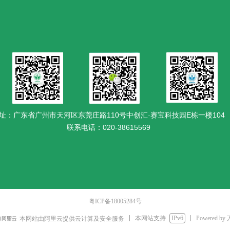
址：广东省广州市天河区东莞庄路110号中创汇·赛宝科技园E栋一楼104
联系电话：020-38615569
粤ICP备18005284号
本网站支持
IPv6
Powered by
本网站由阿里云提供云计算及安全服务