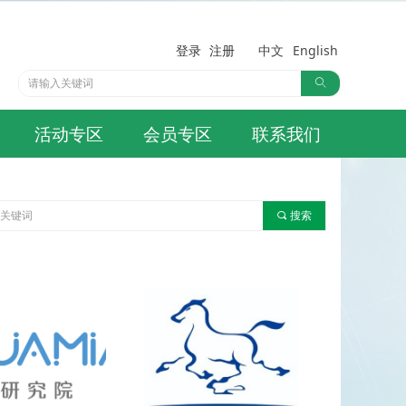
登录
注册
中文
English
ꄠ
活动专区
会员专区
联系我们
끠
搜索