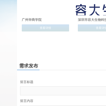
广州华商学院
深圳市容大生物科
司
查看详情
查看详
需求发布
留言标题
留言内容