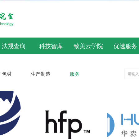
法规查询
科技智库
致美云学院
优选服务
包材
生产制造
服务