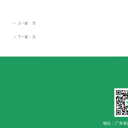
上一篇：
无
ꂃ
下一篇：
无
ꁹ
地址：广东省