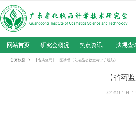
网站首页
研究会概况
热点资讯
法规查
首页标题
ꄲ
【省药监局】一图读懂《化妆品功效宣称评价规范》
【省药监
2021年4月14日
11: