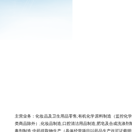
主营业务：化妆品及卫生用品零售
;有机化学原料制造（监控化
类商品除外）;化妆品制造;口腔清洁用品制造;肥皂及合成洗涤剂
毒剂制造;中药提取物生产（具体经营项目以药品生产许可证载明